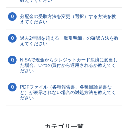
教えてください
Q
分配金の受取方法を変更（選択）する方法を教
えてください
Q
過去2年間を超える「取引明細」の確認方法を教
えてください
Q
NISAで現金からクレジットカード決済に変更し
た場合、いつの買付から適用されるか教えてく
ださい
Q
PDFファイル（各種報告書、各種目論見書な
ど）が表示されない場合の対処方法を教えてく
ださい
カテゴリ一覧