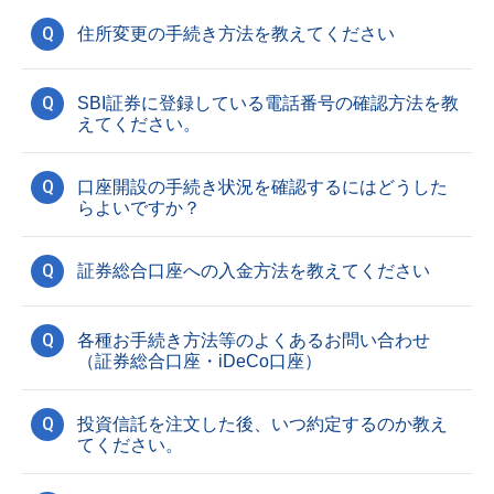
Q
住所変更の手続き方法を教えてください
Q
SBI証券に登録している電話番号の確認方法を教
えてください。
Q
口座開設の手続き状況を確認するにはどうした
らよいですか？
Q
証券総合口座への入金方法を教えてください
Q
各種お手続き方法等のよくあるお問い合わせ
（証券総合口座・iDeCo口座）
Q
投資信託を注文した後、いつ約定するのか教え
てください。