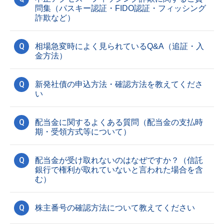
問集（パスキー認証・FIDO認証・フィッシング
詐欺など）
Q
相場急変時によく見られているQ&A（追証・入
金方法）
Q
新発社債の申込方法・確認方法を教えてくださ
い
Q
配当金に関するよくある質問（配当金の支払時
期・受領方式等について）
Q
配当金が受け取れないのはなぜですか？（信託
銀行で権利が取れていないと言われた場合を含
む）
Q
株主番号の確認方法について教えてください