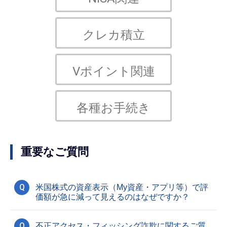
クレカ積立
Vポイント関連
各種お手続き
重要なご質問
Q
米国株式の資産表示（My資産・アプリ等）で評
価額が急に減って見えるのはなぜですか？
Q
不正アクセス・フィッシング詐欺に関するご質