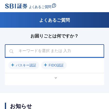
よくあるご質問
お困りごとは何ですか？
パスキー認証
FIDO認証
公開買付（TOB）に関するご案内
パスワード
入金方法
クレジットカード
売却
ログインできない
NISA
SBIラップ
お知らせ