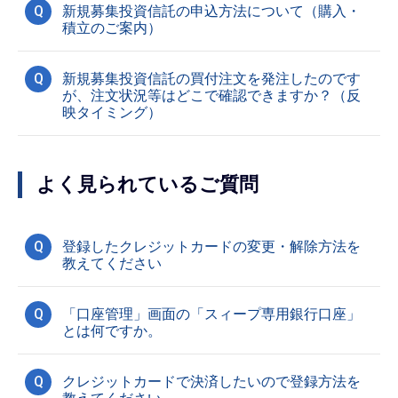
Q
新規募集投資信託の申込方法について（購入・
積立のご案内）
Q
新規募集投資信託の買付注文を発注したのです
が、注文状況等はどこで確認できますか？（反
映タイミング）
よく見られているご質問
Q
登録したクレジットカードの変更・解除方法を
教えてください
Q
「口座管理」画面の「スィープ専用銀行口座」
とは何ですか。
Q
クレジットカードで決済したいので登録方法を