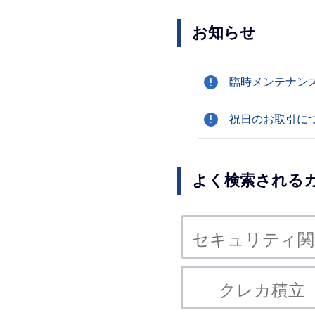
お知らせ
臨時メンテナンス
!
祝日のお取引に
!
よく検索される
セキュリティ関
クレカ積立