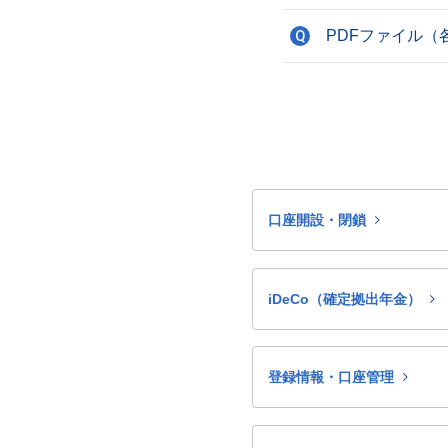
PDFファイル
Q
口座開設・閉鎖
iDeCo（確定拠出年金）
登録情報・口座管理