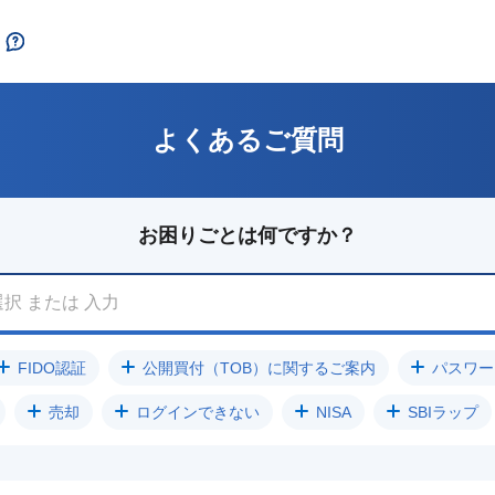
よくあるご質問
お困りごとは何ですか？
FIDO認証
公開買付（TOB）に関するご案内
パスワー
売却
ログインできない
NISA
SBIラップ