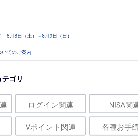
 8月8日（土）～8月9日（日）
ついてのご案内
カテゴリ
連
ログイン関連
NISA関
Vポイント関連
各種お手