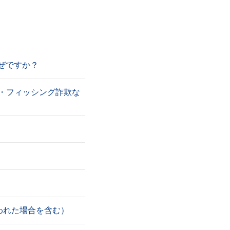
ぜですか？
証・フィッシング詐欺な
われた場合を含む）