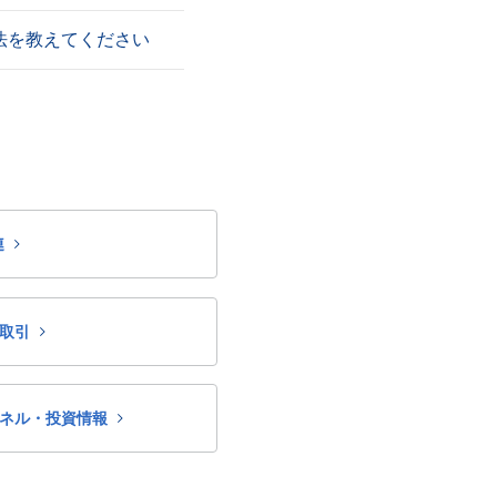
法を教えてください
連
取引
ネル・投資情報