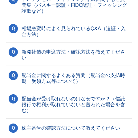
問集（パスキー認証・FIDO認証・フィッシング
詐欺など）
Q
相場急変時によく見られているQ&A（追証・入
金方法）
Q
新発社債の申込方法・確認方法を教えてくださ
い
Q
配当金に関するよくある質問（配当金の支払時
期・受領方式等について）
Q
配当金が受け取れないのはなぜですか？（信託
銀行で権利が取れていないと言われた場合を含
む）
Q
株主番号の確認方法について教えてください