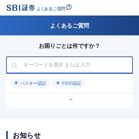
よくあるご質問
お困りごとは何ですか？
パスキー認証
FIDO認証
公開買付（TOB）に関するご案内
パスワード
入金方法
クレジットカード
売却
ログインできない
NISA
SBIラップ
お知らせ