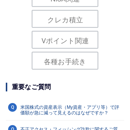
クレカ積立
Vポイント関連
各種お手続き
重要なご質問
Q
米国株式の資産表示（My資産・アプリ等）で評
価額が急に減って見えるのはなぜですか？
Q
不正アクセス・フィッシング詐欺に関するご質