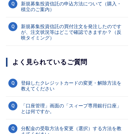
Q
新規募集投資信託の申込方法について（購入・
積立のご案内）
Q
新規募集投資信託の買付注文を発注したのです
が、注文状況等はどこで確認できますか？（反
映タイミング）
よく見られているご質問
Q
登録したクレジットカードの変更・解除方法を
教えてください
Q
「口座管理」画面の「スィープ専用銀行口座」
とは何ですか。
Q
分配金の受取方法を変更（選択）する方法を教