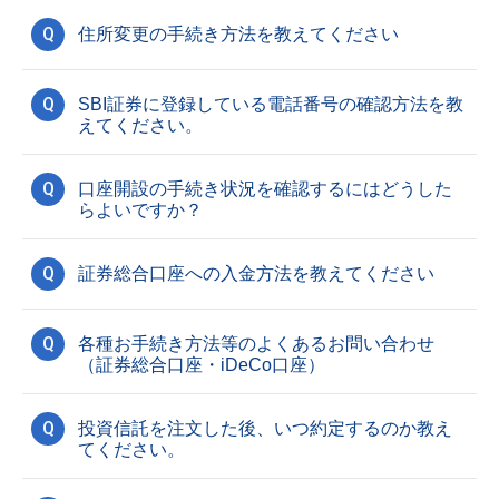
Q
住所変更の手続き方法を教えてください
Q
SBI証券に登録している電話番号の確認方法を教
えてください。
Q
口座開設の手続き状況を確認するにはどうした
らよいですか？
Q
証券総合口座への入金方法を教えてください
Q
各種お手続き方法等のよくあるお問い合わせ
（証券総合口座・iDeCo口座）
Q
投資信託を注文した後、いつ約定するのか教え
てください。