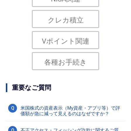
クレカ積立
Vポイント関連
各種お手続き
重要なご質問
Q
米国株式の資産表示（My資産・アプリ等）で評
価額が急に減って見えるのはなぜですか？
Q
不正アクセス・フィッシング詐欺に関するご質