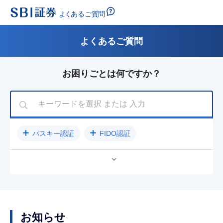
よくあるご質問
お困りごとは何ですか？
パスキー認証
FIDO認証
公開買付（TOB）に関するご案内
パスワード
入金方法
クレジットカード
売却
ログインできない
NISA
SBIラップ
お知らせ