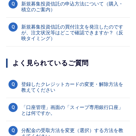
Q
新規募集投資信託の申込方法について（購入・
積立のご案内）
Q
新規募集投資信託の買付注文を発注したのです
が、注文状況等はどこで確認できますか？（反
映タイミング）
よく見られているご質問
Q
登録したクレジットカードの変更・解除方法を
教えてください
Q
「口座管理」画面の「スィープ専用銀行口座」
とは何ですか。
Q
分配金の受取方法を変更（選択）する方法を教