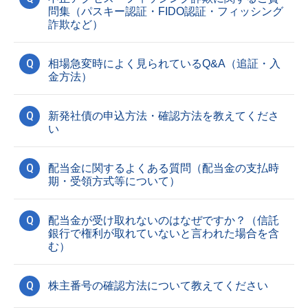
問集（パスキー認証・FIDO認証・フィッシング
詐欺など）
Q
相場急変時によく見られているQ&A（追証・入
金方法）
Q
新発社債の申込方法・確認方法を教えてくださ
い
Q
配当金に関するよくある質問（配当金の支払時
期・受領方式等について）
Q
配当金が受け取れないのはなぜですか？（信託
銀行で権利が取れていないと言われた場合を含
む）
Q
株主番号の確認方法について教えてください