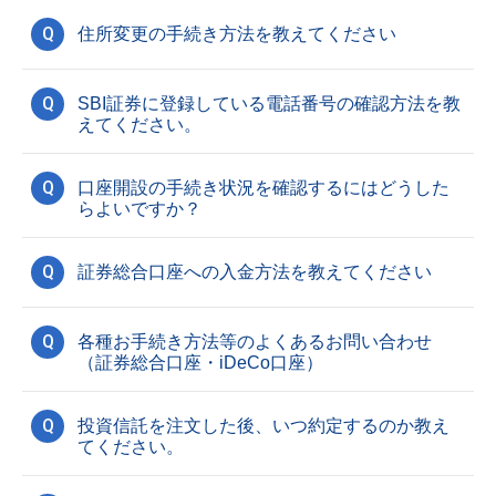
Q
住所変更の手続き方法を教えてください
Q
SBI証券に登録している電話番号の確認方法を教
えてください。
Q
口座開設の手続き状況を確認するにはどうした
らよいですか？
Q
証券総合口座への入金方法を教えてください
Q
各種お手続き方法等のよくあるお問い合わせ
（証券総合口座・iDeCo口座）
Q
投資信託を注文した後、いつ約定するのか教え
てください。