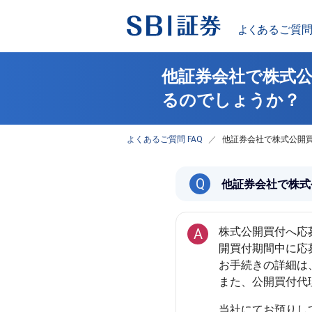
他証券会社で株式公
るのでしょうか？
よくあるご質問 FAQ
他証券会社で株式公開
Q
他証券会社で株式
株式公開買付へ応
A
開買付期間中に応
お手続きの詳細は
また、公開買付代
当社にてお預りし