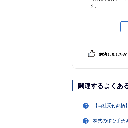
解決しましたか
関連するよくあ
【当社受付銘柄
Q
株式の移管手続
Q