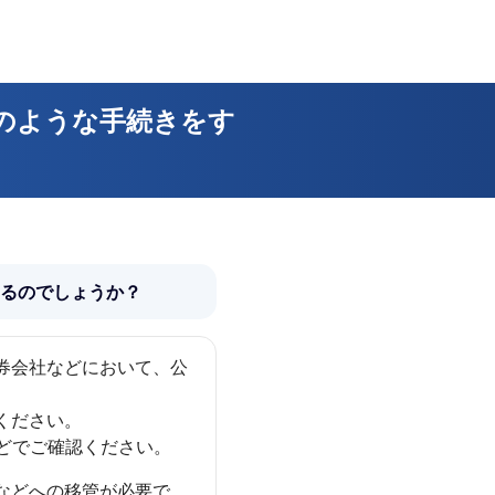
のような手続きをす
するのでしょうか？
券会社などにおいて、公
ください。
どでご確認ください。
などへの移管が必要で