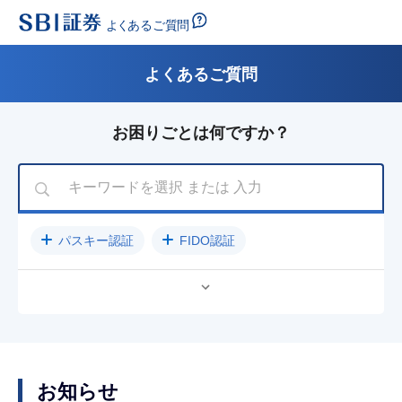
よくあるご質問
お困りごとは何ですか？
パスキー認証
FIDO認証
公開買付（TOB）に関するご案内
パスワード
入金方法
クレジットカード
売却
ログインできない
NISA
SBIラップ
お知らせ