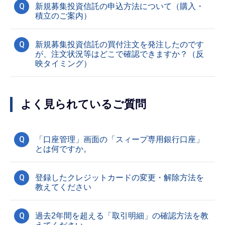
Q
新規募集投資信託の申込方法について（購入・
積立のご案内）
Q
新規募集投資信託の買付注文を発注したのです
が、注文状況等はどこで確認できますか？（反
映タイミング）
よく見られているご質問
Q
「口座管理」画面の「スィープ専用銀行口座」
とは何ですか。
Q
登録したクレジットカードの変更・解除方法を
教えてください
Q
過去2年間を超える「取引明細」の確認方法を教