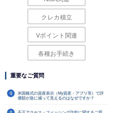
クレカ積立
Vポイント関連
各種お手続き
重要なご質問
Q
米国株式の資産表示（My資産・アプリ等）で評
価額が急に減って見えるのはなぜですか？
Q
不正アクセス・フィッシング詐欺に関するご質