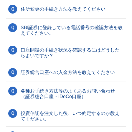
Q
住所変更の手続き方法を教えてください
Q
SBI証券に登録している電話番号の確認方法を教
えてください。
Q
口座開設の手続き状況を確認するにはどうした
らよいですか？
Q
証券総合口座への入金方法を教えてください
Q
各種お手続き方法等のよくあるお問い合わせ
（証券総合口座・iDeCo口座）
Q
投資信託を注文した後、いつ約定するのか教え
てください。