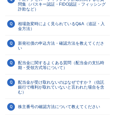
問集（パスキー認証・FIDO認証・フィッシング
詐欺など）
Q
相場急変時によく見られているQ&A（追証・入
金方法）
Q
新発社債の申込方法・確認方法を教えてくださ
い
Q
配当金に関するよくある質問（配当金の支払時
期・受領方式等について）
Q
配当金が受け取れないのはなぜですか？（信託
銀行で権利が取れていないと言われた場合を含
む）
Q
株主番号の確認方法について教えてください