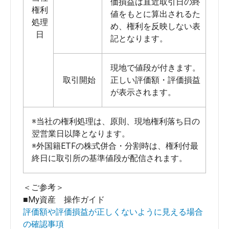
価損益は直近取引日の終
権利
値をもとに算出されるた
処理
め、権利を反映しない表
日
記となります。
現地で値段が付きます。
取引開始
正しい評価額・評価損益
が表示されます。
※当社の権利処理は、原則、現地権利落ち日の
翌営業日以降となります。
※外国籍ETFの株式併合・分割時は、権利付最
終日に取引所の基準値段が配信されます。
＜ご参考＞
■My資産 操作ガイド
評価額や評価損益が正しくないように見える場合
の確認事項