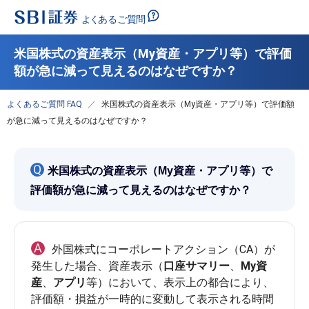
米国株式の資産表示（My資産・アプリ等）で評価
額が急に減って見えるのはなぜですか？
よくあるご質問 FAQ
米国株式の資産表示（My資産・アプリ等）で評価額
が急に減って見えるのはなぜですか？
Q
米国株式の資産表示（My資産・アプリ等）で
評価額が急に減って見えるのはなぜですか？
A
外国株式にコーポレートアクション（CA）が
発生した場合、資産表示（
口座サマリー
、
My資
産
、
アプリ
等）において、表示上の都合により、
評価額・損益が一時的に変動して表示される時間