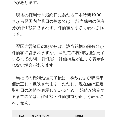
帯があります。
・現地の権利付き最終日にあたる日本時間19:00
頃から翌国内営業日の朝までは、 該当銘柄の保有
分が評価額に含まれず、評価額が小さく表示され
ます。
・翌国内営業日の朝からは、該当銘柄の保有分が
評価額に含まれますが、 当社での権利処理が完了
するまでの間、 評価額・評価損益が正しく表示さ
れない場合があります。
・当社での権利処理完了後は、株数および取得単
価は正しく反映されます。ただし、現在値は直近
取引日の終値を表示しているため、 始値が決定す
るまでの間は、評価額・評価損益が正しく表示さ
れません。
日程
タイミング
説明