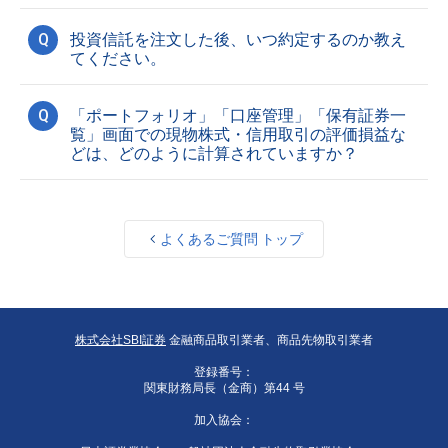
Q
投資信託を注文した後、いつ約定するのか教え
てください。
Q
「ポートフォリオ」「口座管理」「保有証券一
覧」画面での現物株式・信用取引の評価損益な
どは、どのように計算されていますか？
よくあるご質問 トップ
株式会社SBI証券
金融商品取引業者、商品先物取引業者
登録番号：
関東財務局長（金商）第44 号
加入協会：