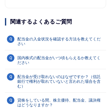
関連するよくあるご質問
Q
配当金の入金状況を確認する方法を教えてくだ
さい
Q
国内株式の配当金がいつ頃もらえるか教えてく
ださい
Q
配当金が受け取れないのはなぜですか？（信託
銀行で権利が取れていないと言われた場合を含
む）
Q
貸株をしている間、株主優待、配当金、議決権
はどうなりますか？