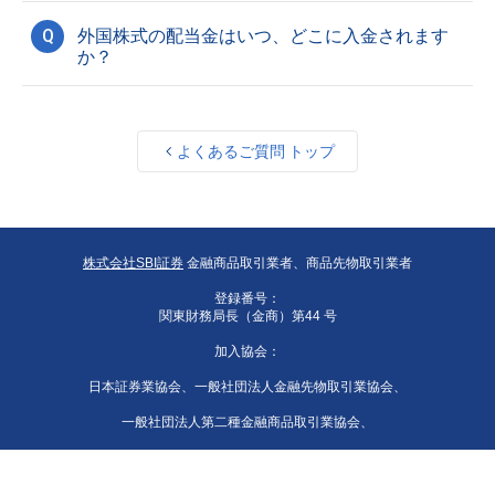
Q
外国株式の配当金はいつ、どこに入金されます
か？
よくあるご質問 トップ
株式会社SBI証券
金融商品取引業者、商品先物取引業者
登録番号：
関東財務局長（金商）第44 号
加入協会：
日本証券業協会、一般社団法人金融先物取引業協会、
一般社団法人第二種金融商品取引業協会、
一般社団法人資産運用業協会、
一般社団法人 日本STO協会、日本商品先物取引協会、