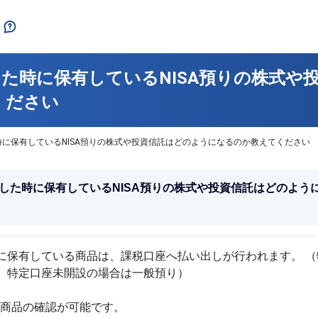
た時に保有しているNISA預りの株式や
ください
に保有しているNISA預りの株式や投資信託はどのようになるのか教えてください
した時に保有しているNISA預りの株式や投資信託はどのよう
に保有している商品は、課税口座へ払い出しが行われます。 
、特定口座未開設の場合は一般預り）
の商品の確認が可能です。