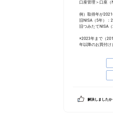
口座管理＞口座（N
例）取得年が202
旧NISA（5年）：
旧つみたてNISA（
※2023年まで（2
年以降のお買付け
解決しましたか