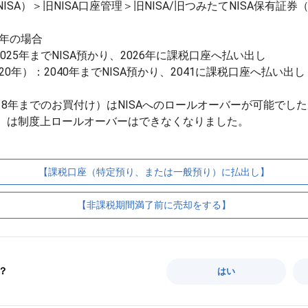
ISA）＞旧NISA口座管理＞旧NISA/旧つみたてNISA保有証券
1年の場合
2025年までNISA預かり、2026年に課税口座へ払い出し
20年）：2040年までNISA預かり、2041に課税口座へ払い出し
018年までのお買付け）はNISAへのロールオーバーが可能でしたが
）は制度上ロールオーバーはできなくなりました。
【課税口座（特定預り、または一般預り）に払出し】
【非課税期間満了前に売却をする】
？
はい