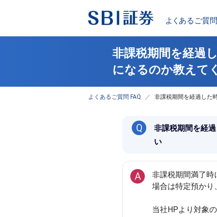
非課税期間を経過し
になるのか教えて
よくあるご質問 FAQ
非課税期間を経過した時
Q
非課税期間を経過
い
非課税期間満了時
A
場合は特定預かり
当社HPより対象