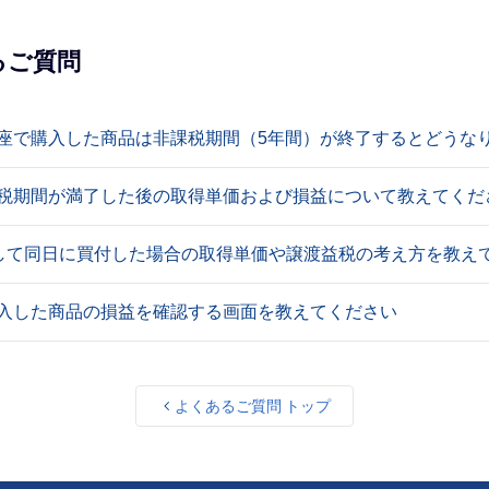
るご質問
口座で購入した商品は非課税期間（5年間）が終了するとどうな
非課税期間が満了した後の取得単価および損益について教えてくだ
して同日に買付した場合の取得単価や譲渡益税の考え方を教え
購入した商品の損益を確認する画面を教えてください
よくあるご質問 トップ