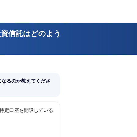
投資信託はどのよう
になるのか教えてくださ
（特定口座を開設している