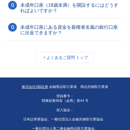
Q
未成年口座（18歳未満）を開設するにはどうす
ればよいですか？
Q
未成年口座にある資金を親権者名義の銀行口座
に出金できますか？
よくあるご質問 トップ
株式会社SBI証券
金融商品取引業者、商品先物取引業者
登録番号：
関東財務局長（金商）第44 号
加入協会：
日本証券業協会、一般社団法人金融先物取引業協会、
一般社団法人第二種金融商品取引業協会、