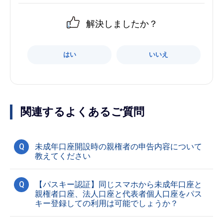
解決しましたか？
はい
いいえ
関連するよくあるご質問
Q
未成年口座開設時の親権者の申告内容について
教えてください
Q
【パスキー認証】同じスマホから未成年口座と
親権者口座、法人口座と代表者個人口座をパス
キー登録しての利用は可能でしょうか？