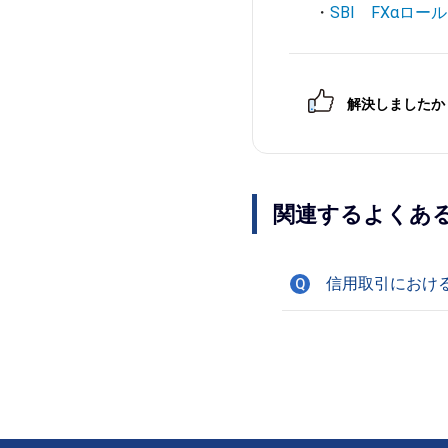
・
SBI FXαロ
解決しましたか
関連するよくあ
信用取引におけ
Q