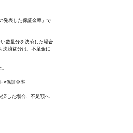
の発表した保証金率」で
ない数量分を決済した場合
も決済益分は、不足金に
。

×保証金率

を決済した場合、不足額へ