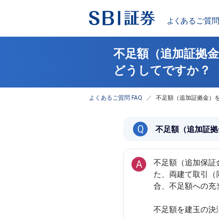
不足額（追加証拠
どうしてですか？
よくあるご質問 FAQ
不足額（追加証拠金）
Q
不足額（追加証拠
不足額（追加保証
A
た、両建て取引（
合、不足額への充