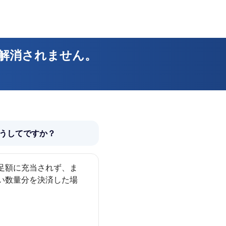
解消されません。
うしてですか？
足額に充当されず、ま
い数量分を決済した場