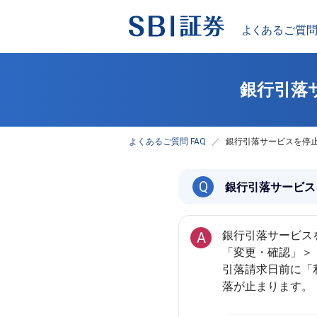
銀行引落
よくあるご質問 FAQ
銀行引落サービスを停
Q
銀行引落サービス
銀行引落サービス
A
「変更・確認」＞
引落請求日前に「
落が止まります。