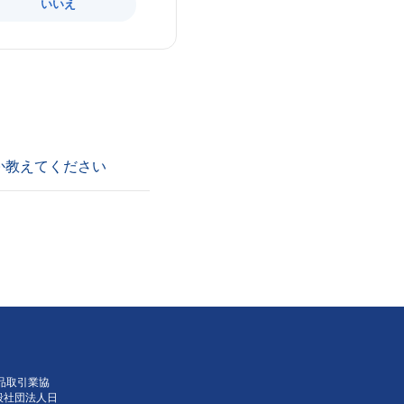
いいえ
か教えてください
品取引業協
般社団法人日