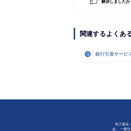
解決しましたか
関連するよくあ
銀行引落サービ
Q
加入協会
会、
一般社