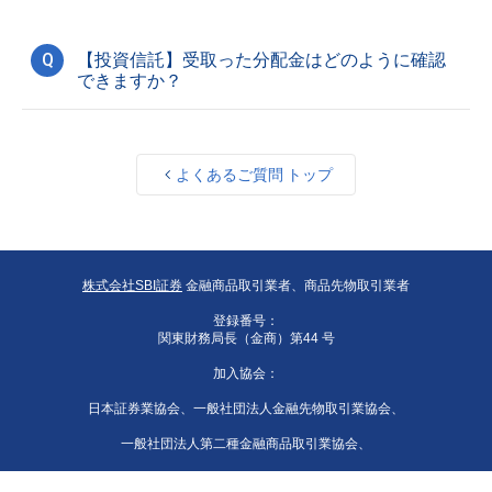
Q
【投資信託】受取った分配金はどのように確認
できますか？
よくあるご質問 トップ
株式会社SBI証券
金融商品取引業者、商品先物取引業者
登録番号：
関東財務局長（金商）第44 号
加入協会：
日本証券業協会、一般社団法人金融先物取引業協会、
一般社団法人第二種金融商品取引業協会、
一般社団法人資産運用業協会、