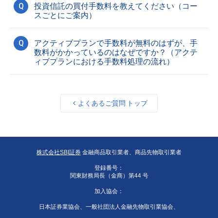
Q
投資信託の買付手数料を教えてください（コー
スごとにご案内）
Q
アクティブプランで手数料が無料のはずが、手
数料がかかっているのはなぜですか？（アクテ
ィブプランにおける手数料処理の流れ）
よくあるご質問 トップ
株式会社SBI証券
金融商品取引業者、商品先物取引業者
登録番号：
関東財務局長（金商）第44 号
加入協会：
日本証券業協会、一般社団法人金融先物取引業協会、