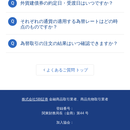
Q
外貨建債券の約定日・受渡日はいつですか？
Q
それぞれの通貨の適用する為替レートはどの時
点のものですか？
Q
為替取引の注文の結果はいつ確認できますか？
よくあるご質問 トップ
株式会社SBI証券
金融商品取引業者、商品先物取引業者
登録番号：
関東財務局長（金商）第44 号
加入協会：