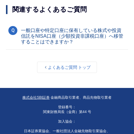
関連するよくあるご質問
Q
一般口座や特定口座に保有している株式や投資
信託をNISA口座（少額投資非課税口座）へ移管
することはできますか？
よくあるご質問 トップ
株式会社SBI証券
金融商品取引業者、商品先物取引業者
登録番号：
関東財務局長（金商）第44 号
加入協会：
日本証券業協会、一般社団法人金融先物取引業協会、