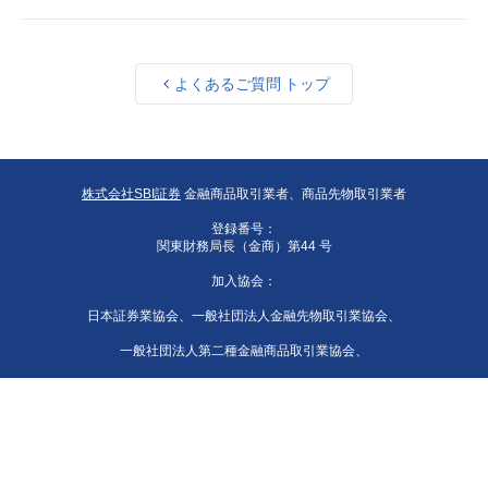
よくあるご質問 トップ
株式会社SBI証券
金融商品取引業者、商品先物取引業者
登録番号：
関東財務局長（金商）第44 号
加入協会：
日本証券業協会、一般社団法人金融先物取引業協会、
一般社団法人第二種金融商品取引業協会、
一般社団法人資産運用業協会、
一般社団法人 日本STO協会、日本商品先物取引協会、
一般社団法人日本暗号資産等取引業協会