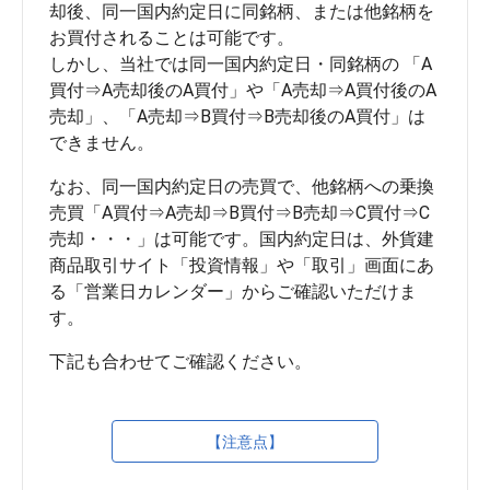
却後、同一国内約定日に同銘柄、または他銘柄を
お買付されることは可能です。

しかし、当社では同一国内約定日・同銘柄の 「A
買付⇒A売却後のA買付」や「A売却⇒A買付後のA
売却」、「A売却⇒B買付⇒B売却後のA買付」は
なお、同一国内約定日の売買で、他銘柄への乗換
売買「A買付⇒A売却⇒B買付⇒B売却⇒C買付⇒C
売却・・・」は可能です。国内約定日は、外貨建
商品取引サイト「投資情報」や「取引」画面にあ
る「営業日カレンダー」からご確認いただけま
【注意点】