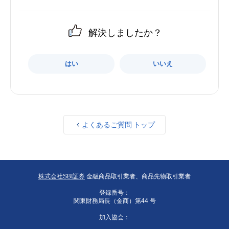
解決しましたか？
はい
いいえ
よくあるご質問 トップ
株式会社SBI証券
金融商品取引業者、商品先物取引業者
登録番号：
関東財務局長（金商）第44 号
加入協会：