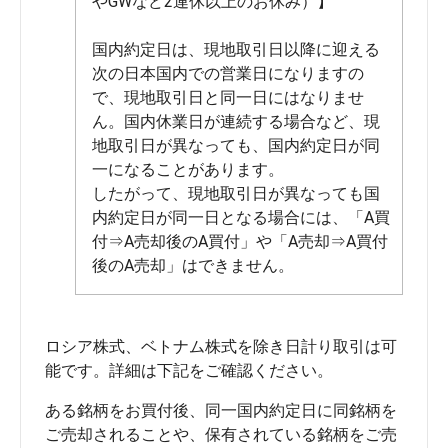
やGWなど2連休以上のお休み）】
国内約定日は、現地取引日以降に迎える
次の日本国内での営業日になりますの
で、現地取引日と同一日にはなりませ
ん。国内休業日が連続する場合など、現
地取引日が異なっても、国内約定日が同
一になることがあります。
したがって、現地取引日が異なっても国
内約定日が同一日となる場合には、「A買
付⇒A売却後のA買付」や「A売却⇒A買付
後のA売却」はできません。
ロシア株式、ベトナム株式を除き日計り取引は可
ある銘柄をお買付後、同一国内約定日に同銘柄を
ご売却されることや、保有されている銘柄をご売