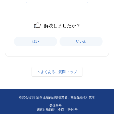
解決しましたか？
はい
いいえ
よくあるご質問 トップ
株式会社SBI証券
金融商品取引業者、商品先物取引業者
登録番号：
関東財務局長（金商）第44 号