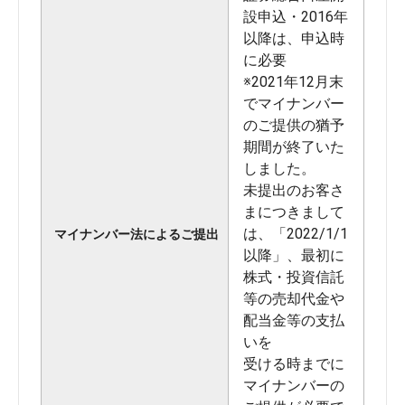
設申込・2016年
以降は、申込時
に必要
※2021年12月末
でマイナンバー
のご提供の猶予
期間が終了いた
しました。
未提出のお客さ
まにつきまして
は、「2022/1/1
マイナンバー法によるご提出
以降」、最初に
株式・投資信託
等の売却代金や
配当金等の支払
いを
受ける時までに
マイナンバーの