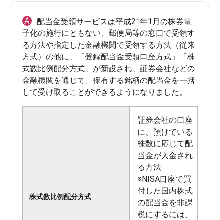
A
配当金受領サービスは平成21年1月の株券電
子化の施行にともない、郵便局等の窓口で受領す
る方法や指定した金融機関で受領する方法（従来
方式）の他に、「登録配当金受領口座方式」「株
式数比例配分方式」が新設され、証券会社などの
金融機関を通じて、保有する銘柄の配当金を一括
証券会社の口座
に、預けている
株数に応じて配
当金が入金され
る方法
※NISA口座で買
付した国内株式
株式数比例配分方式
の配当金を非課
税にするには、