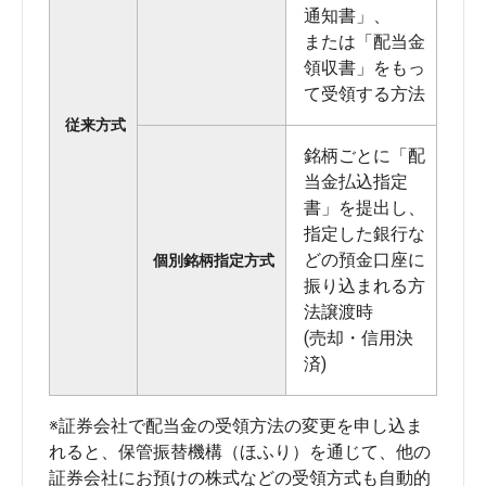
通知書」、
または「配当金
領収書」をもっ
て受領する方法
従来方式
銘柄ごとに「配
当金払込指定
書」を提出し、
指定した銀行な
どの預金口座に
個別銘柄指定方式
振り込まれる方
法譲渡時
(売却・信用決
済)
※証券会社で配当金の受領方法の変更を申し込ま
れると、保管振替機構（ほふり）を通じて、他の
証券会社にお預けの株式などの受領方式も自動的