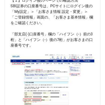
【１】ログイン後のページでの確認方法
SBI証券の口座番号は、PCサイトにログイン後の
「My設定」＞「お客さま情報 設定・変更」＞
「ご登録情報」画面の、「お客さま基本情報」欄
をご確認ください。
「部支店(-)口座番号」欄の「ハイフン（-）前の3
桁」と「ハイフン（-）後の7桁」がお客さまの口
座番号です。