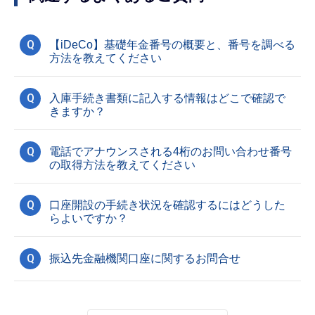
Q
【iDeCo】基礎年金番号の概要と、番号を調べる
方法を教えてください
Q
入庫手続き書類に記入する情報はどこで確認で
きますか？
Q
電話でアナウンスされる4桁のお問い合わせ番号
の取得方法を教えてください
Q
口座開設の手続き状況を確認するにはどうした
らよいですか？
Q
振込先金融機関口座に関するお問合せ