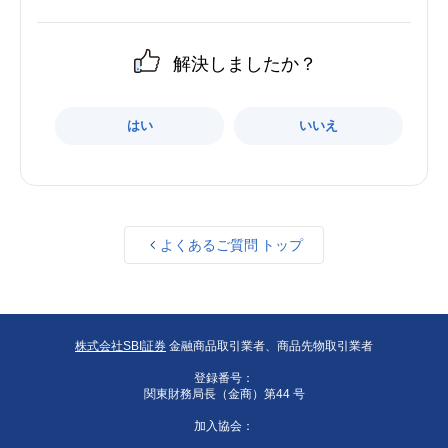
解決しましたか？
はい
いいえ
よくあるご質問 トップ
株式会社SBI証券
金融商品取引業者、商品先物取引業者
登録番号：
関東財務局長（金商）第44 号
加入協会：