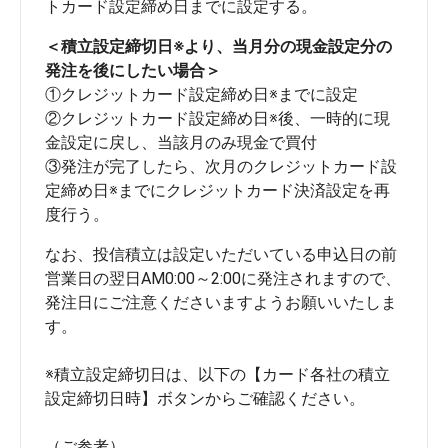
トカード設定締め日までに設定する。
＜積立設定締切日※より、当月分の現金設定分の
発注を後にしたい場合＞
①クレジットカード設定締め日※までに設定
②クレジットカード設定締め日※後、一時的に現
金設定に戻し、当該月のみ現金で買付
③発注が完了したら、次月のクレジットカード設
定締め日※までにクレジットカード決済設定を再
度行う。
なお、投信積立は設定いただいている申込日の前
営業日の翌日AM0:00～2:00に発注されますので、
発注日にご注意くださいますようお願いいたしま
す。
※積立設定締切日は、以下の【カード各社の積立
設定締切日時】ボタンからご確認ください。
（ご参考）