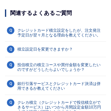
関連するよくあるご質問
Q
クレジットカード積立設定をしたが、注文発注
予定日が翌々月となる理由を教えてください。
Q
積立設定日を変更できますか？
Q
投信積立の積立コースや買付金額を変更したい
のですがどうしたらよいでしょうか？
Q
銀行引落サービスとクレジットカード決済は併
用できるか教えてください
Q
クレカ積立（クレジットカードで投信積立がで
きるサービス）はいつから月間設定金額10万円