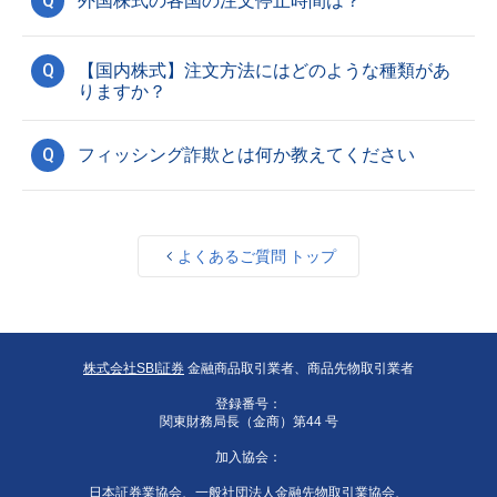
Q
外国株式の各国の注文停止時間は？
Q
【国内株式】注文方法にはどのような種類があ
りますか？
Q
フィッシング詐欺とは何か教えてください
よくあるご質問 トップ
株式会社SBI証券
金融商品取引業者、商品先物取引業者
登録番号：
関東財務局長（金商）第44 号
加入協会：
日本証券業協会、一般社団法人金融先物取引業協会、