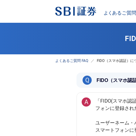
F
よくあるご質問 FAQ
FIDO（スマホ認証）
Q
FIDO（スマホ
「FIDO(スマ
A
フォンに登録され
ユーザーネーム・
スマートフォンに