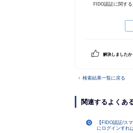
解決しましたか
検索結果一覧に戻る
関連するよくあ
【FIDO認証/
Q
にログインすれ