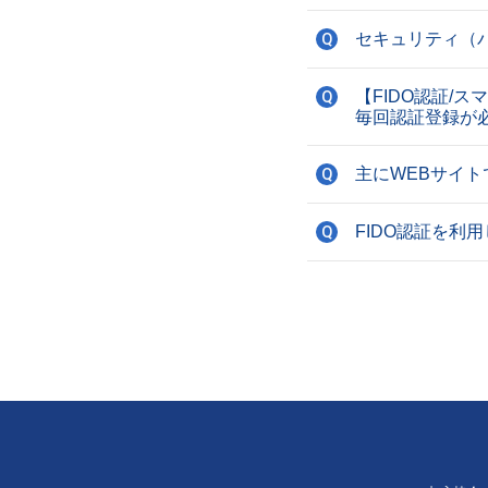
セキュリティ（
Q
【FIDO認証/
Q
毎回認証登録が
主にWEBサイト
Q
FIDO認証を利
Q