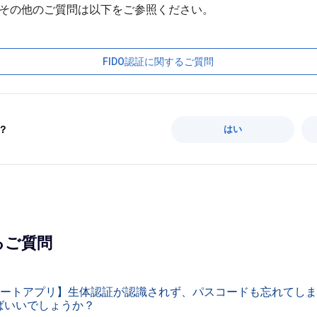
FIDO認証に関するご質問
？
はい
るご質問
スマートアプリ】生体認証が認識されず、パスコードも忘れてし
ばいいでしょうか？