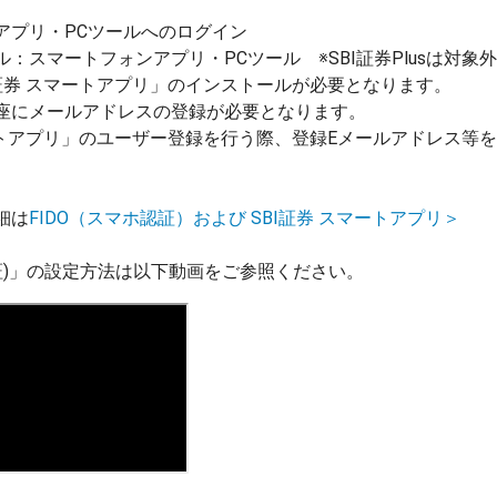
アプリ・PCツールへのログイン
：スマートフォンアプリ・PCツール ※SBI証券Plusは対象外
I証券 スマートアプリ」のインストールが必要となります。
座にメールアドレスの登録が必要となります。
マートアプリ」のユーザー登録を行う際、登録Eメールアドレス等
細は
FIDO（スマホ認証）および SBI証券 スマートアプリ＞
認証)」の設定方法は以下動画をご参照ください。