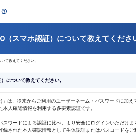
IDO（スマホ認証）について教えてくださ
について教えてください。
認証）について教えてください。
ホ認証)」は、従来からご利用のユーザーネーム・パスワードに加
た本人確認情報を利用する多要素認証です。
パスワードによる認証に比べ、より安全にログインいただけま
登録された本人確認情報として生体認証またはパスコードをご