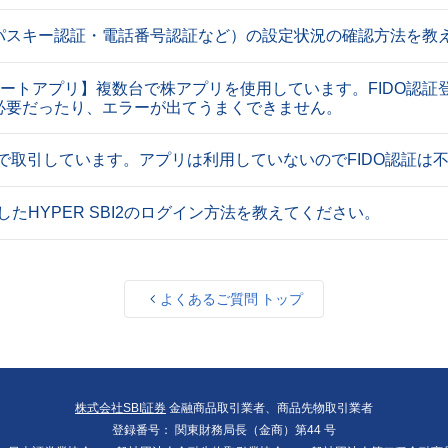
パスキー認証・電話番号認証など）の設定状況の確認方法を教
スマートアプリ】複数台で株アプリを使用しています。FIDO認
必要だったり、エラーが出てうまくできません。
で取引しています。アプリは利用していないのでFIDO認証は
用したHYPER SBI2のログイン方法を教えてください。
よくあるご質問 トップ
株式会社SBI証券
金融商品取引業者、商品先物取引業者
登録番号：
関東財務局長（金商）第44 号