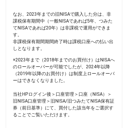
なお、2023年までの旧NISAで購入した分は、非
課税保有期間中（一般NISAであれば5年、つみた
てNISAであれば20年）は非課税で運用ができま
す。

非課税保有期間期間終了時は課税口座への払い出
※2023年まで（2018年までのお買付け）はNISAへ
のロールオーバーが可能でしたが、2024年以降
（2019年以降のお買付け）は制度上ロールオーバ
ーはできなくなりました。
当社HPログイン後＞口座管理＞口座（NISA）＞
旧NISA口座管理＞旧NISA/旧つみたてNISA保有証
券（前日基準）にて、買付した該当年をご選択す
ることでご覧いただけます。