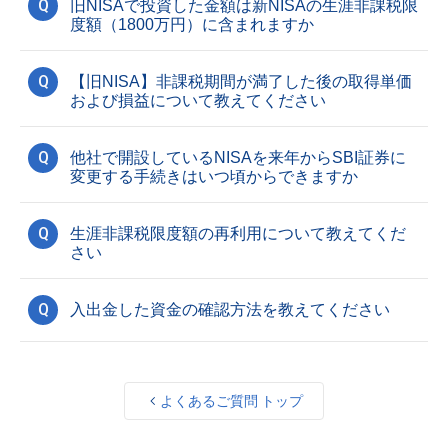
Q
旧NISAで投資した金額は新NISAの生涯非課税限
度額（1800万円）に含まれますか
Q
【旧NISA】非課税期間が満了した後の取得単価
および損益について教えてください
Q
他社で開設しているNISAを来年からSBI証券に
変更する手続きはいつ頃からできますか
Q
生涯非課税限度額の再利用について教えてくだ
さい
Q
入出金した資金の確認方法を教えてください
よくあるご質問 トップ