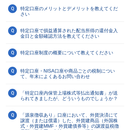
Q
特定口座のメリットとデメリットを教えてくだ
さい
Q
特定口座で損益通算された配当所得の還付金入
金日と金額確認方法を教えてください
Q
特定口座制度の概要について教えてください
Q
特定口座・NISA口座や商品ごとの税制につい
て、年末によくあるお問い合わせ
Q
「特定口座内保管上場株式等払出通知書」が送
られてきましたが、どういうものでしょうか？
Q
「源泉徴収あり」口座において、外貨決済にて
譲渡（または償還）した、外貨建商品（外国株
式・外貨建MMF・外貨建債券等）の譲渡益税徴