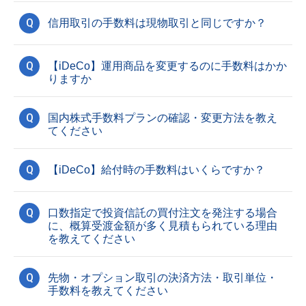
Q
信用取引の手数料は現物取引と同じですか？
Q
【iDeCo】運用商品を変更するのに手数料はかか
りますか
Q
国内株式手数料プランの確認・変更方法を教え
てください
Q
【iDeCo】給付時の手数料はいくらですか？
Q
口数指定で投資信託の買付注文を発注する場合
に、概算受渡金額が多く見積もられている理由
を教えてください
Q
先物・オプション取引の決済方法・取引単位・
手数料を教えてください