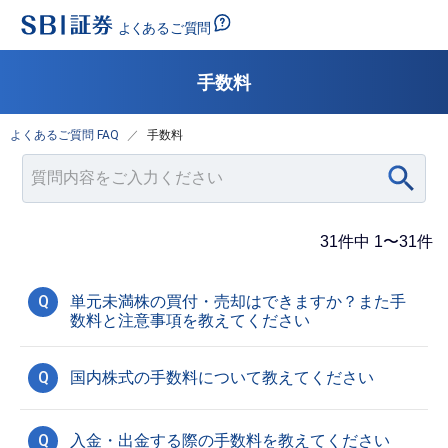
手数料
よくあるご質問 FAQ
手数料
31件中 1〜31件
Q
単元未満株の買付・売却はできますか？また手
数料と注意事項を教えてください
Q
国内株式の手数料について教えてください
Q
入金・出金する際の手数料を教えてください