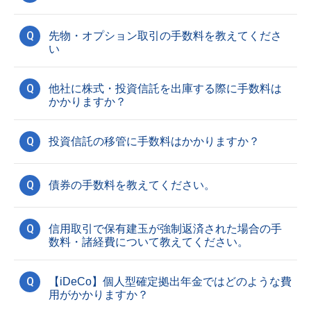
Q
先物・オプション取引の手数料を教えてくださ
い
Q
他社に株式・投資信託を出庫する際に手数料は
かかりますか？
Q
投資信託の移管に手数料はかかりますか？
Q
債券の手数料を教えてください。
Q
信用取引で保有建玉が強制返済された場合の手
数料・諸経費について教えてください。
Q
【iDeCo】個人型確定拠出年金ではどのような費
用がかかりますか？