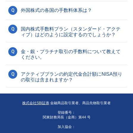
Q
外国株式の各国の手数料体系は？
Q
国内株式手数料プラン（スタンダード・アクテ
ィブ）はどのように設定するのでしょうか？
Q
金・銀・プラチナ取引の手数料について教えて
ください。
Q
アクティブプランの約定代金合計額にNISA預り
の取引は含まれますか？
株式会社SBI証券
金融商品取引業者、商品先物取引業者
登録番号：
関東財務局長（金商）第44 号
加入協会：