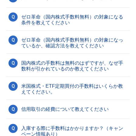
Q
ゼロ革命（国内株式手数料無料）の対象になる
条件を教えてください
Q
ゼロ革命（国内株式手数料無料）の対象になっ
ているか、確認方法を教えてください
Q
国内株式の手数料は無料のはずですが、なぜ手
数料が引かれているのか教えてください
Q
米国株式・ETF定期買付の手数料はいくらか教
えてください。
Q
信用取引の経費について教えてください
Q
入庫する際に手数料はかかりますか？（キャン
ペーン情報あり）