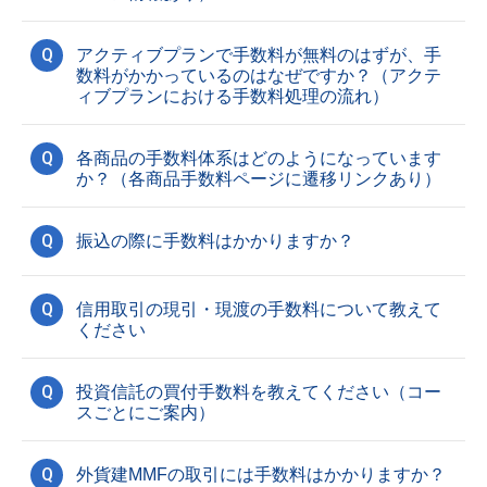
Q
アクティブプランで手数料が無料のはずが、手
数料がかかっているのはなぜですか？（アクテ
ィブプランにおける手数料処理の流れ）
Q
各商品の手数料体系はどのようになっています
か？（各商品手数料ページに遷移リンクあり）
Q
振込の際に手数料はかかりますか？
Q
信用取引の現引・現渡の手数料について教えて
ください
Q
投資信託の買付手数料を教えてください（コー
スごとにご案内）
Q
外貨建MMFの取引には手数料はかかりますか？