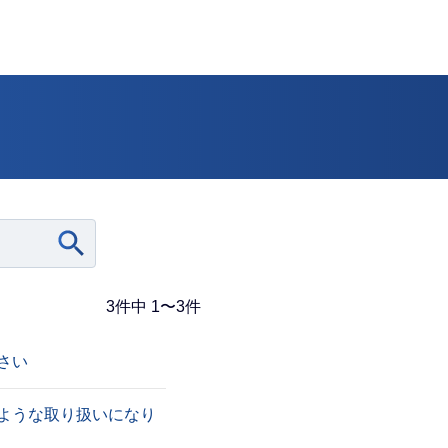
3件中 1〜3件
さい
のような取り扱いになり