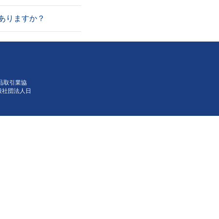
ありますか？
品取引業協
般社団法人日