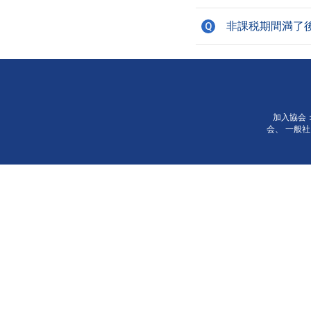
非課税期間満了
Q
加入協会
会、
一般社