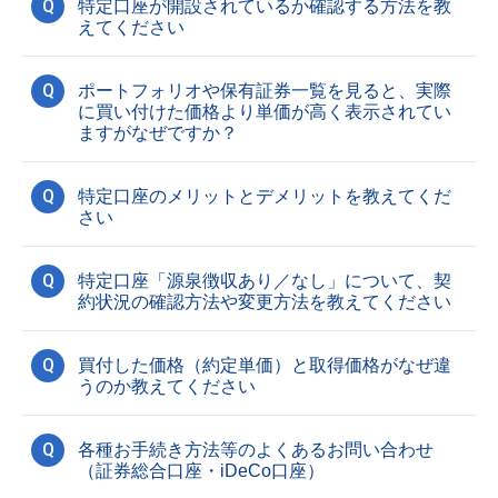
Q
特定口座が開設されているか確認する方法を教
えてください
Q
ポートフォリオや保有証券一覧を見ると、実際
に買い付けた価格より単価が高く表示されてい
ますがなぜですか？
Q
特定口座のメリットとデメリットを教えてくだ
さい
Q
特定口座「源泉徴収あり／なし」について、契
約状況の確認方法や変更方法を教えてください
Q
買付した価格（約定単価）と取得価格がなぜ違
うのか教えてください
Q
各種お手続き方法等のよくあるお問い合わせ
（証券総合口座・iDeCo口座）