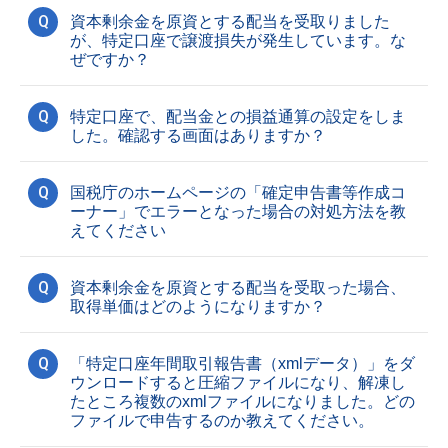
Q
資本剰余金を原資とする配当を受取りました
が、特定口座で譲渡損失が発生しています。な
ぜですか？
Q
特定口座で、配当金との損益通算の設定をしま
した。確認する画面はありますか？
Q
国税庁のホームページの「確定申告書等作成コ
ーナー」でエラーとなった場合の対処方法を教
えてください
Q
資本剰余金を原資とする配当を受取った場合、
取得単価はどのようになりますか？
Q
「特定口座年間取引報告書（xmlデータ）」をダ
ウンロードすると圧縮ファイルになり、解凍し
たところ複数のxmlファイルになりました。どの
ファイルで申告するのか教えてください。