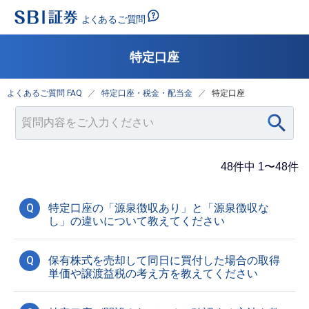
特定口座
よくあるご質問 FAQ
特定口座・税金・配当金
特定口座
48件中 1〜48件
Q
特定口座の「源泉徴収あり」と「源泉徴収な
し」の違いについて教えてください
Q
保有株式を売却して同日に買付した場合の取得
単価や譲渡益税の考え方を教えてください