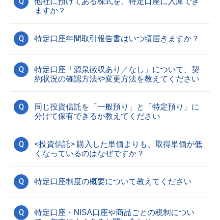
Q
他社に預けてある株式を、特定口座に入庫でき
ますか？
Q
特定口座年間取引報告書はいつ頃届きますか？
Q
特定口座「源泉徴収あり／なし」について、契
約状況の確認方法や変更方法を教えてください
Q
同じ投資信託を「一般預り」と「特定預り」に
分けて保有できるか教えてください
Q
<投資信託> 購入した単価よりも、取得単価が低
くなっているのはなぜですか？
Q
特定口座制度の概要について教えてください
Q
特定口座・NISA口座や商品ごとの税制につい