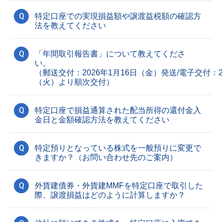
Q
特定口座での実現損益額や譲渡益税額の確認方
法を教えてください
Q
「年間取引報告書」について教えてくださ
い
（郵送交付：2026年1月16日（金）発送/電子交付：20
（火）より順次交付）
Q
特定口座で損益通算された配当所得の還付金入
金日と金額確認方法を教えてください
Q
特定預りとなっている株式を一般預りに変更で
きますか？（お問い合わせ先のご案内）
Q
外貨建債券・外貨建MMFを特定口座で取引した
際、譲渡損益はどのように計算しますか？