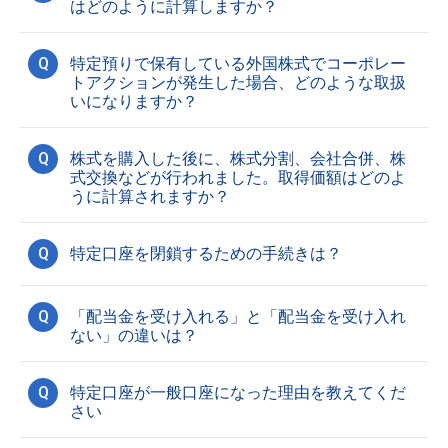
はどのように計算しますか？
Q
特定預りで保有している外国株式でコーポレー
トアクションが発生した場合、どのような取扱
いになりますか？
Q
株式を購入した後に、株式分割、会社合併、株
式交換などが行われました。取得価額はどのよ
うに計算されますか？
Q
特定口座を閉鎖するための手続きは？
Q
「配当金を受け入れる」と「配当金を受け入れ
ない」の違いは？
Q
特定口座が一般口座になった理由を教えてくだ
さい