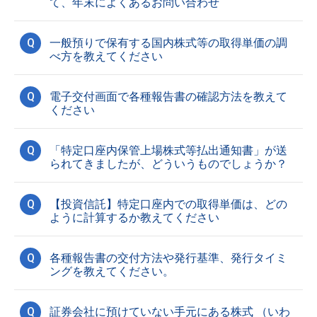
て、年末によくあるお問い合わせ
Q
一般預りで保有する国内株式等の取得単価の調
べ方を教えてください
Q
電子交付画面で各種報告書の確認方法を教えて
ください
Q
「特定口座内保管上場株式等払出通知書」が送
られてきましたが、どういうものでしょうか？
Q
【投資信託】特定口座内での取得単価は、どの
ように計算するか教えてください
Q
各種報告書の交付方法や発行基準、発行タイミ
ングを教えてください。
Q
証券会社に預けていない手元にある株式 （いわ