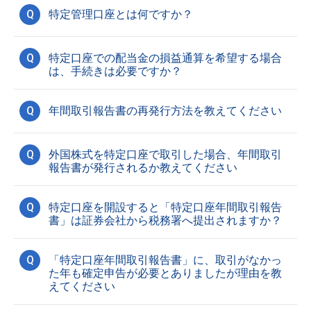
Q
特定管理口座とは何ですか？
Q
特定口座での配当金の損益通算を希望する場合
は、手続きは必要ですか？
Q
年間取引報告書の再発行方法を教えてください
Q
外国株式を特定口座で取引した場合、年間取引
報告書が発行されるか教えてください
Q
特定口座を開設すると「特定口座年間取引報告
書」は証券会社から税務署へ提出されますか？
Q
「特定口座年間取引報告書」に、取引がなかっ
た年も確定申告が必要とありましたが理由を教
えてください