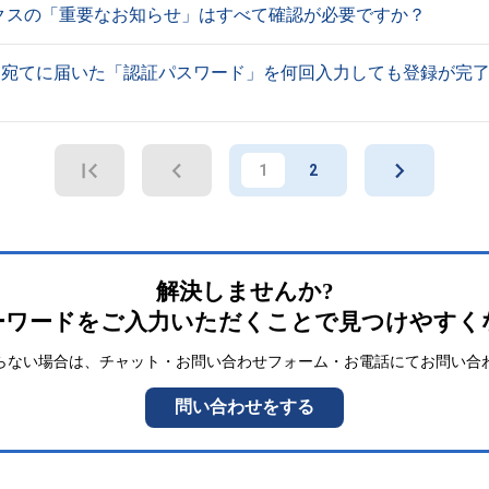
クスの「重要なお知らせ」はすべて確認が必要ですか？
ス宛てに届いた「認証パスワード」を何回入力しても登録が完
1
2