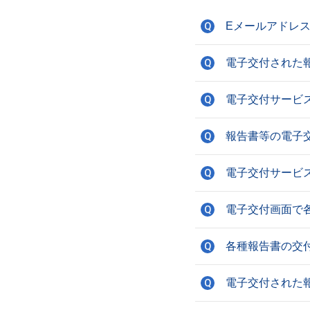
Eメールアドレ
Q
電子交付された
Q
電子交付サービ
Q
報告書等の電子
Q
電子交付サービ
Q
電子交付画面で
Q
各種報告書の交
Q
電子交付された
Q