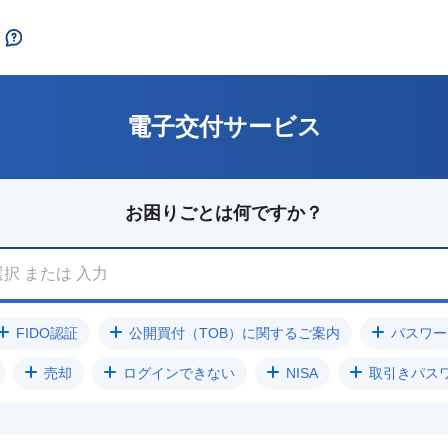
電子交付サービス
お困りごとは何ですか？
FIDO認証
公開買付（TOB）に関するご案内
パスワー
売却
ログインできない
NISA
取引きパス