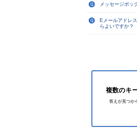
メッセージボッ
Q
Eメールアドレ
Q
らよいですか？