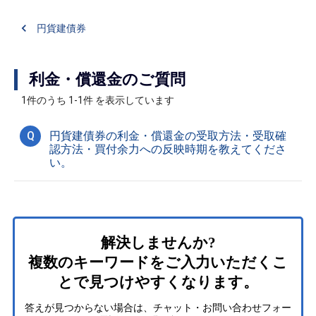
円貨建債券
利金・償還金のご質問
1件のうち 1-1件 を表示しています
Q
円貨建債券の利金・償還金の受取方法・受取確
認方法・買付余力への反映時期を教えてくださ
い。