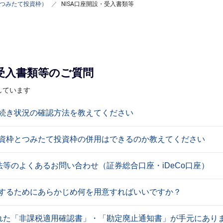
A（つみたて投資枠）
NISA口座開設・受入書類等
）
・受入書類等のご質問
示しています
手続き状況の確認方法を教えてください
長投資枠とつみたて投資枠の併用はできるのか教えてください
等のよくあるお問い合わせ（証券総合口座・iDeCo口座）
設するためにあらかじめ何を用意すればいいですか？
た「非課税適用確認書」・「勘定廃止通知書」が手元にあります。