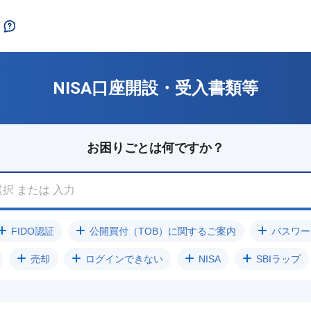
NISA口座開設・受入書類等
お困りごとは何ですか？
FIDO認証
公開買付（TOB）に関するご案内
パスワー
売却
ログインできない
NISA
SBIラップ