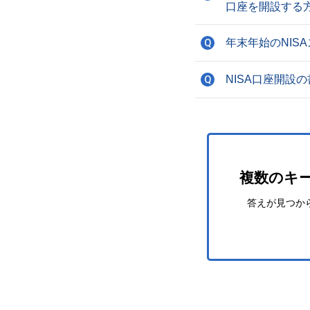
口座を開設する
年末年始のNIS
Q
NISA口座開設
Q