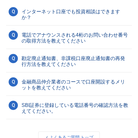
Q
インターネット口座でも投資相談はできます
か？
Q
電話でアナウンスされる4桁のお問い合わせ番号
の取得方法を教えてください
Q
勘定廃止通知書、非課税口座廃止通知書の再発
行方法を教えてください
Q
金融商品仲介業者のコースで口座開設するメリ
ットを教えてください
Q
SBI証券に登録している電話番号の確認方法を教
えてください。
よくあるご質問 トップ