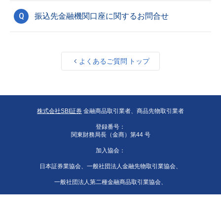
Q
振込先金融機関口座に関するお問合せ
よくあるご質問 トップ
株式会社SBI証券
金融商品取引業者、商品先物取引業者
登録番号：
関東財務局長（金商）第44 号
加入協会：
日本証券業協会、一般社団法人金融先物取引業協会、
一般社団法人第二種金融商品取引業協会、
一般社団法人資産運用業協会、
一般社団法人 日本STO協会、日本商品先物取引協会、