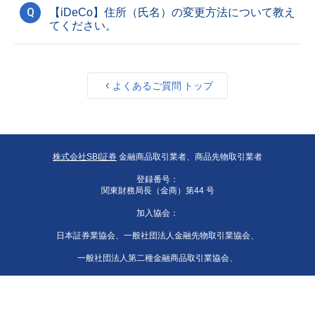
Q
【iDeCo】住所（氏名）の変更方法について教え
てください。
よくあるご質問 トップ
株式会社SBI証券
金融商品取引業者、商品先物取引業者
登録番号：
関東財務局長（金商）第44 号
加入協会：
日本証券業協会、一般社団法人金融先物取引業協会、
一般社団法人第二種金融商品取引業協会、
一般社団法人資産運用業協会、
一般社団法人 日本STO協会、日本商品先物取引協会、