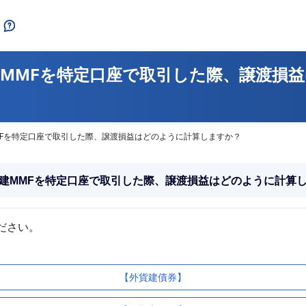
MMFを特定口座で取引した際、譲渡損
MFを特定口座で取引した際、譲渡損益はどのように計算しますか？
建MMFを特定口座で取引した際、譲渡損益はどのように計算
【外貨建債券】