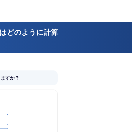
益はどのように計算
しますか？