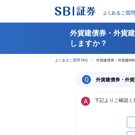
外貨建債券・外貨建
しますか？
よくあるご質問 FAQ
外貨建債券・外貨建M
Q
外貨建債券・外貨
A