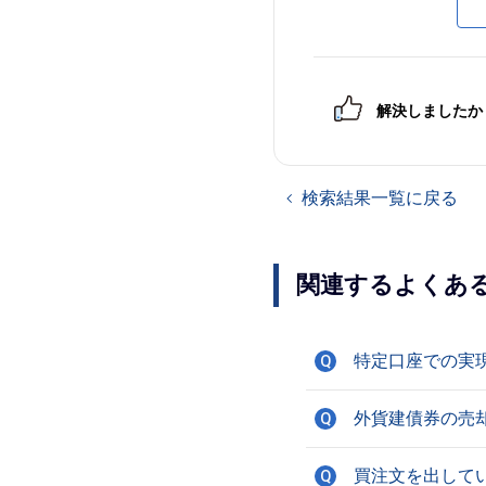
解決しましたか
検索結果一覧に戻る
関連するよくあ
特定口座での実
Q
外貨建債券の売
Q
買注文を出して
Q