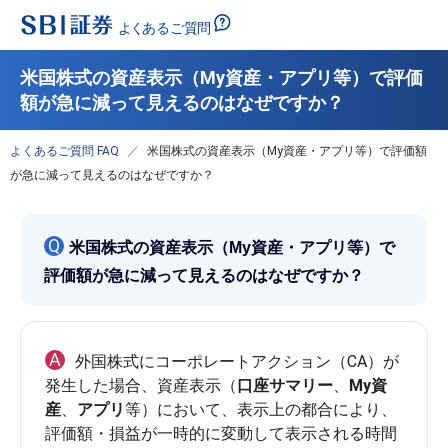
米国株式の資産表示（My資産・アプリ等）で評価
額が急に減って見えるのはなぜですか？
よくあるご質問 FAQ
米国株式の資産表示（My資産・アプリ等）で評価額
が急に減って見えるのはなぜですか？
Q
米国株式の資産表示（My資産・アプリ等）で
評価額が急に減って見えるのはなぜですか？
A
外国株式にコーポレートアクション（CA）が
発生した場合、資産表示（
口座サマリー
、
My資
産
、
アプリ
等）において、表示上の都合により、
評価額・損益が一時的に変動して表示される時間