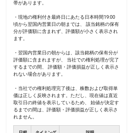
帯があります。
・現地の権利付き最終日にあたる日本時間19:00
頃から翌国内営業日の朝までは、 該当銘柄の保有
分が評価額に含まれず、評価額が小さく表示され
ます。
・翌国内営業日の朝からは、該当銘柄の保有分が
評価額に含まれますが、 当社での権利処理が完了
するまでの間、 評価額・評価損益が正しく表示さ
れない場合があります。
・当社での権利処理完了後は、株数および取得単
価は正しく反映されます。ただし、現在値は直近
取引日の終値を表示しているため、 始値が決定す
るまでの間は、評価額・評価損益が正しく表示さ
れません。
日程
タイミング
説明