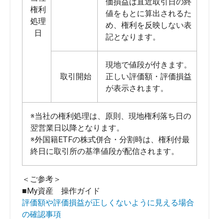
価損益は直近取引日の終
権利
値をもとに算出されるた
処理
め、権利を反映しない表
日
記となります。
現地で値段が付きます。
取引開始
正しい評価額・評価損益
が表示されます。
※当社の権利処理は、原則、現地権利落ち日の
翌営業日以降となります。
※外国籍ETFの株式併合・分割時は、権利付最
終日に取引所の基準値段が配信されます。
＜ご参考＞
■My資産 操作ガイド
評価額や評価損益が正しくないように見える場合
の確認事項