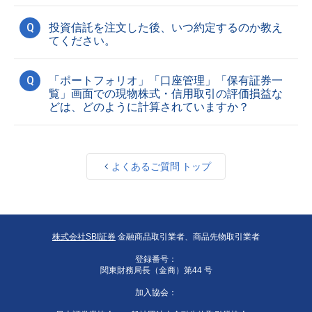
Q
投資信託を注文した後、いつ約定するのか教え
てください。
Q
「ポートフォリオ」「口座管理」「保有証券一
覧」画面での現物株式・信用取引の評価損益な
どは、どのように計算されていますか？
よくあるご質問 トップ
株式会社SBI証券
金融商品取引業者、商品先物取引業者
登録番号：
関東財務局長（金商）第44 号
加入協会：