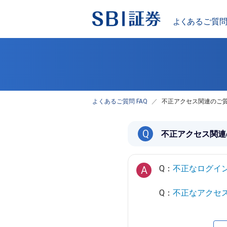
よくあるご質問 FAQ
不正アクセス関連のご
Q
不正アクセス関連
Q：
不正なログイ
A
Q：
不正なアクセ